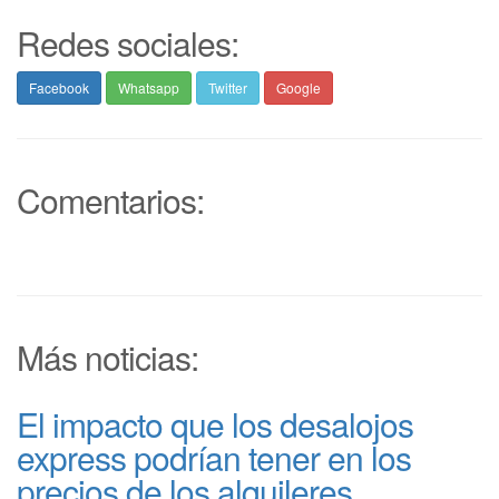
Redes sociales:
Facebook
Whatsapp
Twitter
Google
Comentarios:
Más noticias:
El impacto que los desalojos
express podrían tener en los
precios de los alquileres