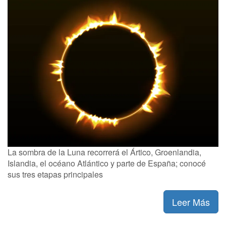
La sombra de la Luna recorrerá el Ártico, Groenlandia,
Islandia, el océano Atlántico y parte de España; conocé
sus tres etapas principales
Leer Más