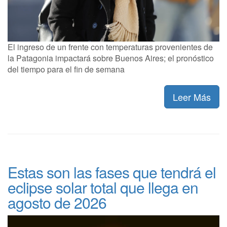
El ingreso de un frente con temperaturas provenientes de
la Patagonia impactará sobre Buenos Aires; el pronóstico
del tiempo para el fin de semana
Leer Más
Estas son las fases que tendrá el
eclipse solar total que llega en
agosto de 2026