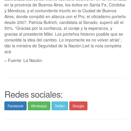
» Fuente: La Nación
Redes sociales:
Facebook
Whatsapp
Twitter
Google