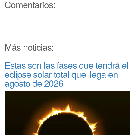
Comentarios:
Más noticias:
Estas son las fases que tendrá el
eclipse solar total que llega en
agosto de 2026