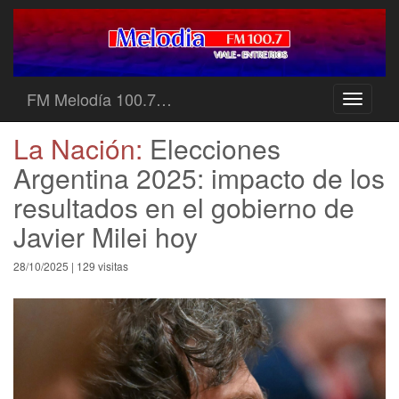
FM Melodía 100.7…
Toggle
navigati
La Nación:
Elecciones
Argentina 2025: impacto de los
resultados en el gobierno de
Javier Milei hoy
28/10/2025 | 129 visitas