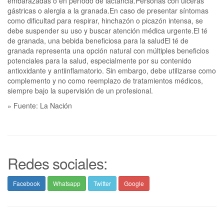
embarazadas o en período de lactancia.Personas con úlceras
gástricas o alergia a la granada.En caso de presentar síntomas
como dificultad para respirar, hinchazón o picazón intensa, se
debe suspender su uso y buscar atención médica urgente.El té
de granada, una bebida beneficiosa para la saludEl té de
granada representa una opción natural con múltiples beneficios
potenciales para la salud, especialmente por su contenido
antioxidante y antiinflamatorio. Sin embargo, debe utilizarse como
complemento y no como reemplazo de tratamientos médicos,
siempre bajo la supervisión de un profesional.
» Fuente: La Nación
Redes sociales:
Facebook
Whatsapp
Twitter
Google