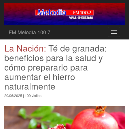
FM Melodía 100.7…
Toggle
navigati
La Nación:
Té de granada:
beneficios para la salud y
cómo prepararlo para
aumentar el hierro
naturalmente
20/06/2025 | 109 visitas