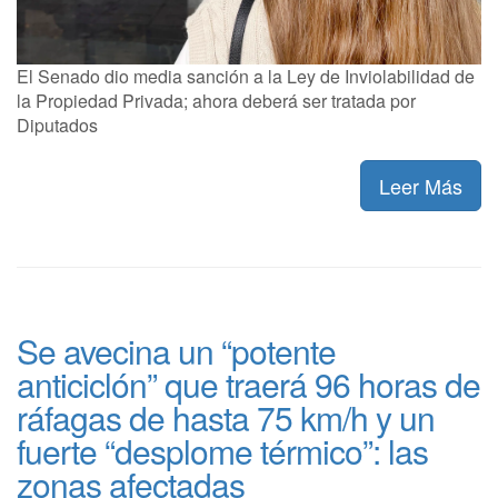
El Senado dio media sanción a la Ley de Inviolabilidad de
la Propiedad Privada; ahora deberá ser tratada por
Diputados
Leer Más
Se avecina un “potente
anticiclón” que traerá 96 horas de
ráfagas de hasta 75 km/h y un
fuerte “desplome térmico”: las
zonas afectadas