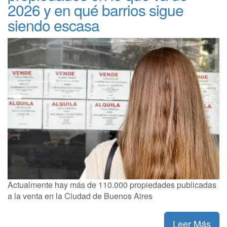
2026 y en qué barrios sigue
siendo escasa
Actualmente hay más de 110.000 propiedades publicadas
a la venta en la Ciudad de Buenos Aires
Leer Más