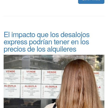
El impacto que los desalojos
express podrían tener en los
precios de los alquileres