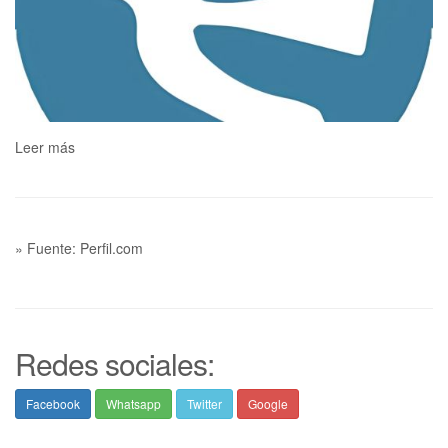
Leer más
» Fuente: Perfil.com
Redes sociales:
Facebook
Whatsapp
Twitter
Google