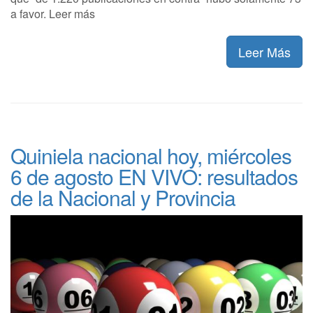
a favor. Leer más
Leer Más
Quiniela nacional hoy, miércoles
6 de agosto EN VIVO: resultados
de la Nacional y Provincia