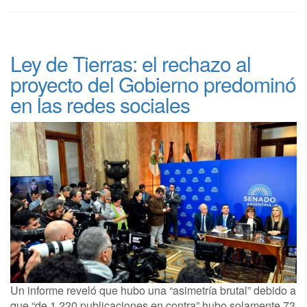
Ley de Tierras: el rechazo al
proyecto del Gobierno predominó
en las redes sociales
Un informe reveló que hubo una “asimetría brutal” debido a
que “de 1.220 publicaciones en contra” hubo solamente 73