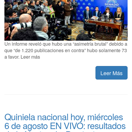
Un informe reveló que hubo una “asimetría brutal” debido a
que “de 1.220 publicaciones en contra” hubo solamente 73
a favor. Leer más
Leer Más
Quiniela nacional hoy, miércoles
6 de agosto EN VIVO: resultados