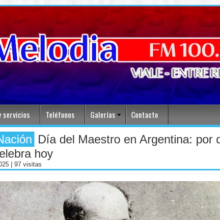
 servicios
Teléfonos
Galerías
Contacto
Nación
Día del Maestro en Argentina: por 
elebra hoy
2025
| 97 visitas