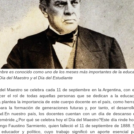
mbre es conocido como uno de los meses más importantes de la educa
Día del Maestro y el Día del Estudiante
 del Maestro se celebra cada 11 de septiembre en la Argentina, con el
cer el rol de todas aquellas personas que se dedican a la educac
a plantea la importancia de este cuerpo docente en el país, como herr
para la formación de generaciones futuras y, por tanto, el desarroll
ad.En nuestro país, los docentes cuentan con un día de descanso 
feméride.¿Por qué se celebra hoy el Día del Maestro?Este día rinde h
ngo Faustino Sarmiento, quien falleció el 11 de septiembre de 1888. S
educador y político, cuyo trabajo significó un aporte esencial p