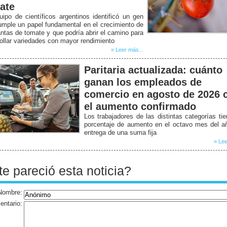
ate
ipo de científicos argentinos identificó un gen
mple un papel fundamental en el crecimiento de
antas de tomate y que podría abrir el camino para
ollar variedades con mayor rendimiento
» Leer más...
Paritaria actualizada: cuánto
ganan los empleados de
comercio en agosto de 2026 
el aumento confirmado
Los trabajadores de las distintas categorías ti
porcentaje de aumento en el octavo mes del a
entrega de una suma fija
» Lee
te pareció esta noticia?
Nombre:
ntario: