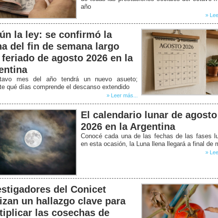
año
» Lee
ún la ley: se confirmó la
ha del fin de semana largo
 feriado de agosto 2026 en la
entina
tavo mes del año tendrá un nuevo asueto;
ate qué días comprende el descanso extendido
» Leer más...
El calendario lunar de agosto
2026 en la Argentina
Conocé cada una de las fechas de las fases l
en esta ocasión, la Luna llena llegará a final de
» Lee
estigadores del Conicet
lizan un hallazgo clave para
tiplicar las cosechas de