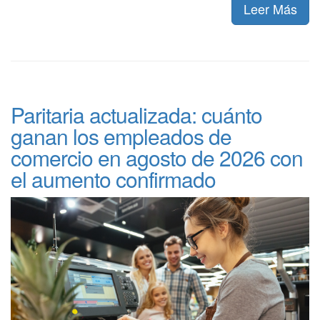
Leer Más
Paritaria actualizada: cuánto
ganan los empleados de
comercio en agosto de 2026 con
el aumento confirmado