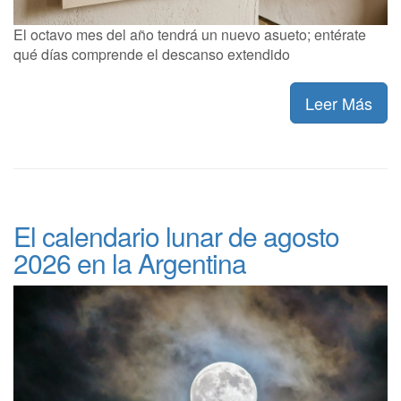
El octavo mes del año tendrá un nuevo asueto; entérate
qué días comprende el descanso extendido
Leer Más
El calendario lunar de agosto
2026 en la Argentina