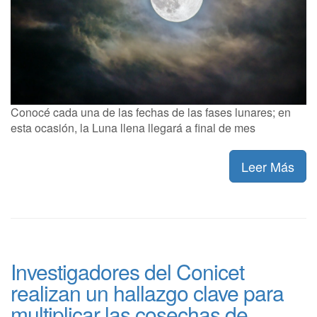
Conocé cada una de las fechas de las fases lunares; en
esta ocasión, la Luna llena llegará a final de mes
Leer Más
Investigadores del Conicet
realizan un hallazgo clave para
multiplicar las cosechas de