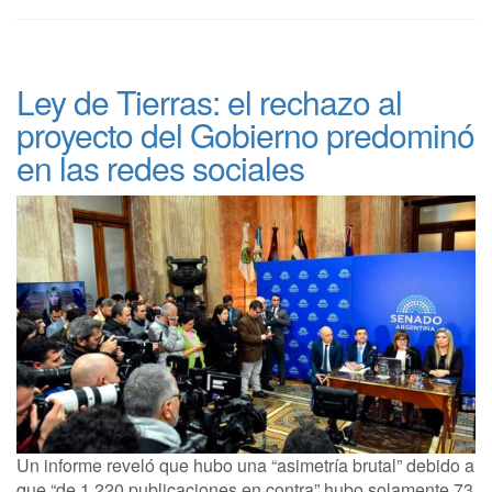
Ley de Tierras: el rechazo al
proyecto del Gobierno predominó
en las redes sociales
Un informe reveló que hubo una “asimetría brutal” debido a
que “de 1.220 publicaciones en contra” hubo solamente 73