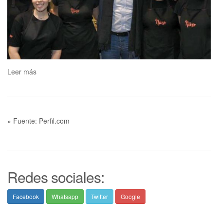
Leer más
» Fuente: Perfil.com
Redes sociales:
Facebook
Whatsapp
Twitter
Google