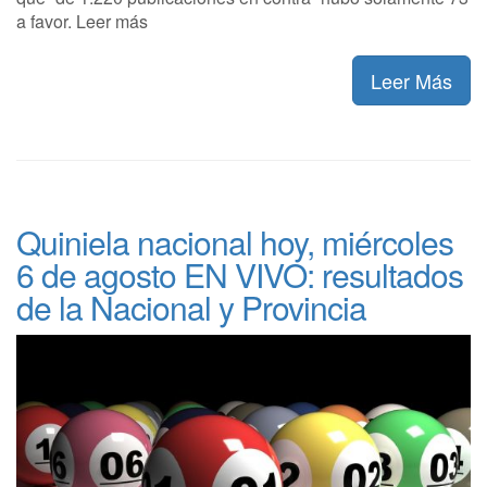
a favor. Leer más
Leer Más
Quiniela nacional hoy, miércoles
6 de agosto EN VIVO: resultados
de la Nacional y Provincia