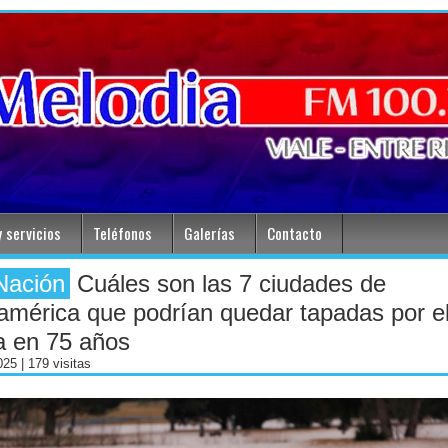
 servicios
Teléfonos
Galerías
Contacto
Nación
Cuáles son las 7 ciudades de
mérica que podrían quedar tapadas por e
a en 75 años
2025
| 179 visitas