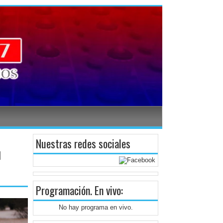
Nuestras redes sociales
l
Programación
. En vivo:
No hay programa en vivo.